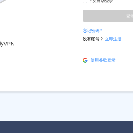
下次自动登录
登
忘记密码?
没有账号？
立即注册
yVPN
使用谷歌登录