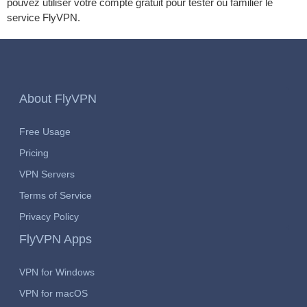
pouvez utiliser votre compte gratuit pour tester ou familier le
service FlyVPN.
About FlyVPN
Free Usage
Pricing
VPN Servers
Terms of Service
Privacy Policy
FlyVPN Apps
VPN for Windows
VPN for macOS