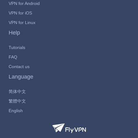
VPN for Android
VPN for iOS
VPN for Linux
Help
Tutorials
FAQ
Contact us
Language
简体中文
繁體中文
English