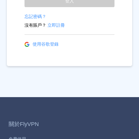
登入
忘記密碼？
沒有賬戶？
立即註冊
使用谷歌登錄
關於FlyVPN