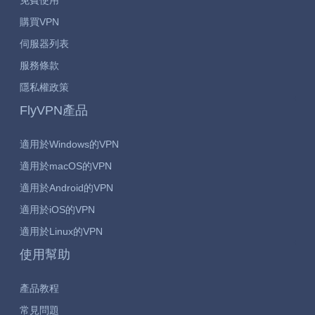
免費使用
購買VPN
伺服器列表
服務條款
隱私權政策
FlyVPN產品
適用於Windows的VPN
適用於macOS的VPN
適用於Android的VPN
適用於iOS的VPN
適用於Linux的VPN
使用幫助
產品教程
常見問題