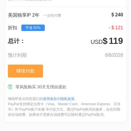
$
240
美国独享IP 2年
一次性付费
-
$
121
折扣
节省
50%
$
119
总计：
USD
预计到期
8/8/2028
继续付款
零风险购买 30天无理由退款
继续即表示同意我们的
使用条款
和
隐私政策
。
PayPal支持绑定信用卡（Visa、Master Card、American Express、JCB
等）和 PayPal账户余额 等付款方式。通过PayPal购买的服务，会在到期
前自动续费。如果你不需要自动续费可以随时通过PayPal取消。