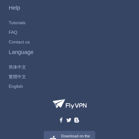
Help
Tutorials
FAQ
Contact us
Language
简体中文
繁體中文
English
Download on the