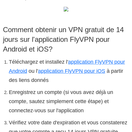
Comment obtenir un VPN gratuit de 14
jours sur l'application FlyVPN pour
Android et iOS?
Téléchargez et installez l'
application FlyVPN pour
Android
ou l'
application FlyVPN pour iOS
à partir
des liens donnés
Enregistrez un compte (si vous avez déjà un
compte, sautez simplement cette étape) et
connectez-vous sur l'application
Vérifiez votre date d'expiration et vous constaterez
que votre compte a reçu 14 jours VPN gratuite