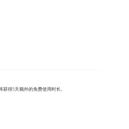
将获得
5
天额外的免费使用时长。