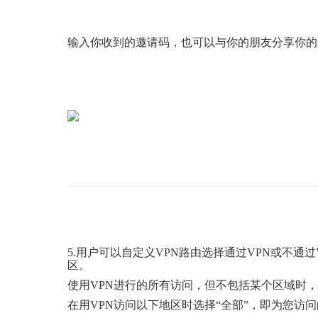
输入你收到的邀请码，也可以与你的朋友分享你的
5.用户可以自定义
VPN
路由
选择
通过VPN
或不通过
区。
使用VPN
进行的所有访问，但不包括某个区域时，
在用VPN
访问以下地区时选择
“
全部
”
，即为您访问