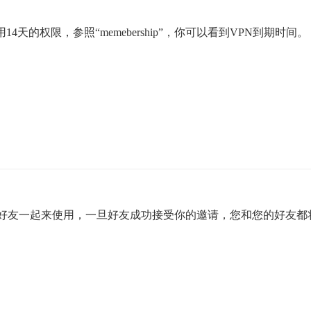
用14天的权限，参照“
memebership
”，你可以看到
VPN
到期时间。
好友一起来使用，一旦好友成功接受你的邀请，您和您的好友都