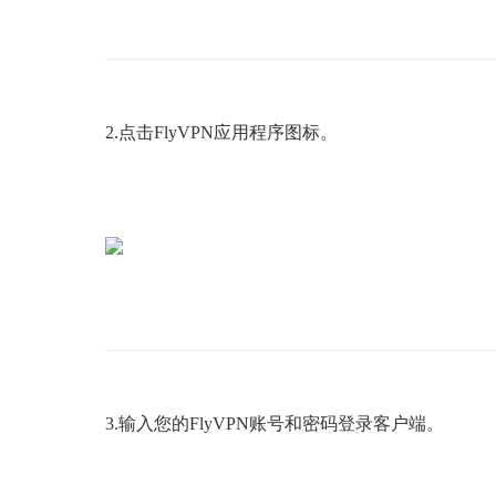
2.
点击
FlyVPN
应用程序图标。
3.输入
您的FlyVPN
账号和密码登录客户端。