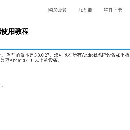
购买套餐
服务器
软件下载
户端使用教程
p应用。当前的版本是
3.3.0.27
。
您可以在
所有Android系统设备如
平板
Android 4.0+以上的设备。
件。