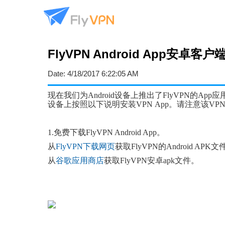
FlyVPN Android App安卓客
Date:
4/18/2017 6:22:05 AM
现在我们为
Android设备上推出了FlyVPN的Ap
设备上按照以下说明安装VPN App。请注意该VPN兼容
1.
免费下载FlyVPN Android App。
从
FlyVPN
下载网页
获取
FlyVPN的Android APK文
从
谷歌应用商店
获取
FlyVPN安卓apk文件。