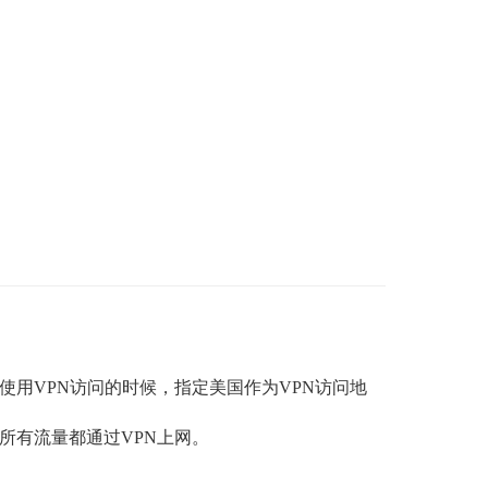
使用
VPN
访问的时候，指定美国作为
VPN
访问地
所有流量都通过
VPN
上网。