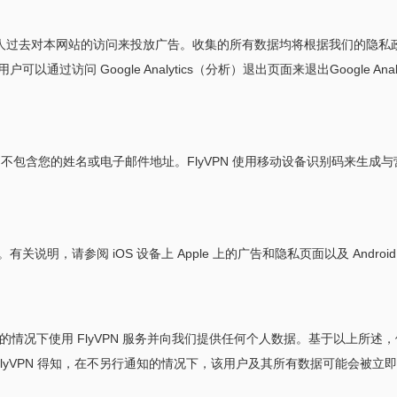
根据某人过去对本网站的访问来投放广告。收集的所有数据均将根据我们的隐私政
用户可以通过访问 Google Analytics（分析）退出页面来退出Google A
识别码，它不包含您的姓名或电子邮件地址。FlyVPN 使用移动设备识别码
请参阅 iOS 设备上 Apple 上的广告和隐私页面以及 Android 设备
况下使用 FlyVPN 服务并向我们提供任何个人数据。基于以上所述，假
lyVPN 得知，在不另行通知的情况下，该用户及其所有数据可能会被立即删除