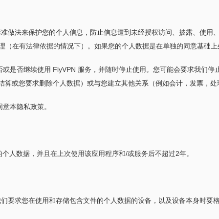
业内标准做法来保护您的个人信息，防止信息遭到未经授权访问、披露、使
理（在有法律依据的情况下）。如果您的个人数据是在单独的同意基础上
是否或是否继续使用 FlyVPN 服务，并随时停止使用。您可能会要求我
如最终结算或您要求删除个人数据）或与您建立其他关系（例如会计，发票，
并同意本隐私政策。
储有限的个人数据，并且在上次使用该应用程序和/或服务后不超过2年。
责。我们要求您在使用和存储包含文件的个人数据的设备，以及设备本身时