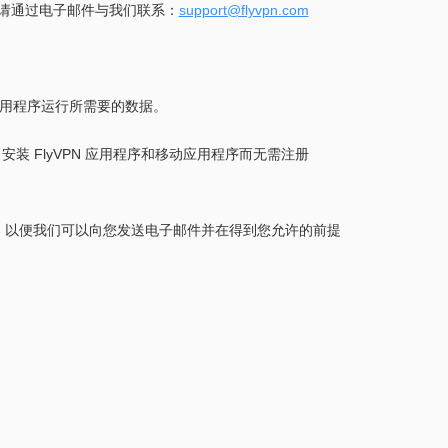
请通过电子邮件与我们联系：
support@flyvpn.com
移动应用程序运行所需要的数据。
装 FlyVPN 应用程序和移动应用程序而无需注册
账号，以便我们可以向您发送电子邮件并在得到您允许的前提