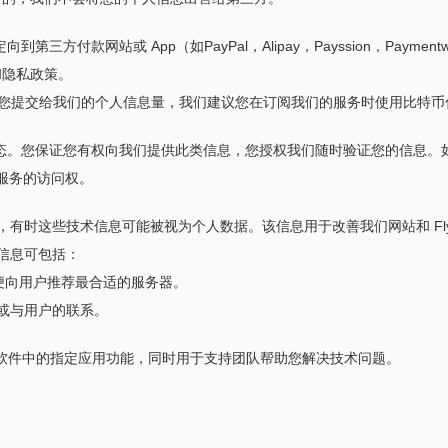
款网站或 App（如PayPal，Alipay，Payssion，Paymentw
和隐私政策。
您提交给我们的个人信息量，我们建议您在订阅我们的服务时使用比特币
态。您保证您有权向我们提供此类信息，您授权我们随时验证您的信息。
N 服务的访问权。
术信息，有时这些技术信息可能被视为个人数据。该信息用于改善我们网站和 F
述信息可包括：
便向用户推荐最合适的服务器。
询或与用户的联系。
，用于软件中的指定应用功能，同时用于支持团队帮助您解决技术问题。