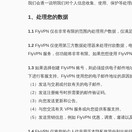
我们会逐一说明我们对个人信息收集、使用、保护等处理
1、处理您的数据
1.1
FlyVPN 仅在非常有限的范围内处理用户数据，仅满足提供
1.2
FlyVPN 仅使用第三方数据处理器来处理付款数据，
FlyVPN 服务，但功能将非常有限。如果您想使用 Fly
1.3
如果选择创建 FlyVPN 账号，则必须提供电子邮件
下进行客服支持。FlyVPN 使用您的电子邮件地址的原因
（1）发送与交易或付款有关的电子邮件。
（2）发送注册账号时所需要的邮件验证码。
（3）向您发送更新和公告。
（4）与您交流有关 VPN 服务或向您提供客服支持。
（5）发送营销信息，例如 FlyVPN 优惠，调查，邀请以及
1.4
FlyVPN 仅将您的个人信息用于本隐私政策中列出