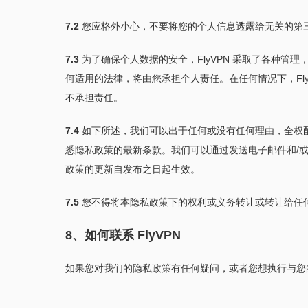
7.2
您应格外小心，不要将您的个人信息透露给无关的第
7.3
为了确保个人数据的安全，FlyVPN 采取了各种管
何适用的法律，将由您承担个人责任。在任何情况下，Fl
不承担责任。
7.4
如下所述，我们可以出于任何或没有任何理由，全权
悉隐私政策的最新条款。我们可以通过发送电子邮件和/或通
政策的更新自发布之日起生效。
7.5
您不得将本隐私政策下的权利或义务转让或转让给任
8、如何联系 FlyVPN
如果您对我们的隐私政策有任何疑问，或者您想执行与您