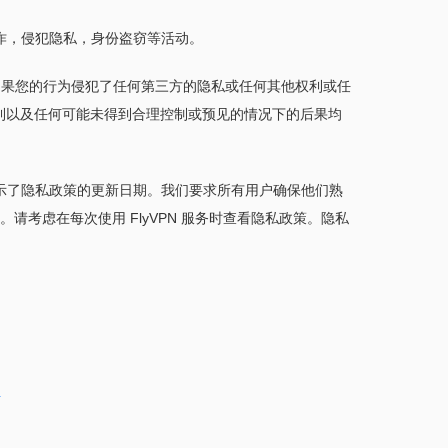
诈，侵犯隐私，身份盗窃等活动。
事。如果您的行为侵犯了任何第三方的隐私或任何其他权利或任
权利以及任何可能未得到合理控制或预见的情况下的后果均
示了隐私政策的更新日期。我们要求所有用户确保他们熟
请考虑在每次使用 FlyVPN 服务时查看隐私政策。隐私
m