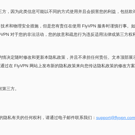
三方，因为此类信息可能以不同的方式使用并且会损害您的利益，包括欺
理，技术和物理安全措施，但是您有责任在使用 FlyVPN 服务时谨慎行
yVPN 对于您的非法活动，您的故意和疏忽行为违反适用法律或第三方
酌情决定随时修改和更新本隐私政策，并且不承担任何责任。文本顶部展
过在 FlyVPN 网站上发布新的隐私政策来向您传达隐私政策的修改方案。
何第三方。
的隐私有关的任何权利，请通过电子邮件联系我们：
support@flyvpn.co