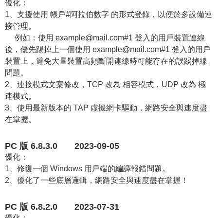
優化：
1、支援使用 帳戶#阿拉伯數字 的形式登錄，以便於多設備連
接管理。
例如：使用 example@mail.com#1 登入的用戶裝置連線
後，優先踢掉上一個使用 example@mail.com#1 登入的用戶
裝置上，避免大量裝置高頻斷開連線時可能存在的誤踢掉線
問題。
2、連接模式文案修改，TCP 改為 相容模式，UDP 改為 極
速模式。
3、使用最新版本的 TAP 虛擬網卡驅動，網路安全與速度盡
在掌握。
PC 版 6.8.3.0 2023-09-05
優化：
1、修復一個 Windows 用戶端的編譯報錯問題。
2、優化了一些底層邏輯，網路安全與速度盡在掌握！
PC 版 6.8.2.0 2023-07-31
優化：