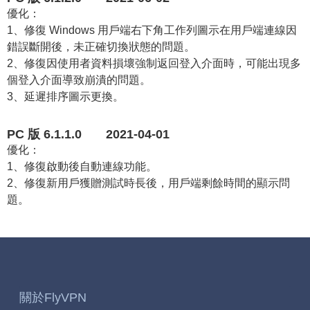
優化：
1、修復 Windows 用戶端右下角工作列圖示在用戶端連線因
錯誤斷開後，未正確切換狀態的問題。
2、修復因使用者資料損壞強制返回登入介面時，可能出現多
個登入介面導致崩潰的問題。
3、延遲排序圖示更換。
PC 版 6.1.1.0 2021-04-01
優化：
1、修復啟動後自動連線功能。
2、修復新用戶獲贈測試時長後，用戶端剩餘時間的顯示問
題。
關於FlyVPN