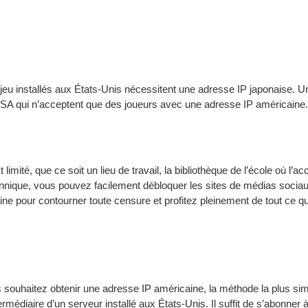
u installés aux États-Unis nécessitent une adresse IP japonaise. Un
s USA qui n’acceptent que des joueurs avec une adresse IP américaine.
limité, que ce soit un lieu de travail, la bibliothèque de l’école où l’a
nnique, vous pouvez facilement débloquer les sites de médias sociaux
 pour contourner toute censure et profitez pleinement de tout ce qu’o
 souhaitez obtenir une adresse IP américaine, la méthode la plus si
ermédiaire d’un serveur installé aux États-Unis. Il suffit de s’abonn