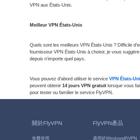
VPN aux États-Unis.
Meilleur VPN États-Unis
Quels sont les meilleurs VPN États-Unis ? Difficile d’
fournisseur VPN États-Unis à choisir, je vous suggère
depuis n'importe quel pays.
Vous pouvez d’abord utiliser le service
VPN États-Unis
peuvent obtenir
14 jours VPN gratuit
lorsque vous fai
pour tester ou familier le service FlyVPN.
關於FlyVPN
FlyVPN產品
免費使用
適用於Windows的VPN