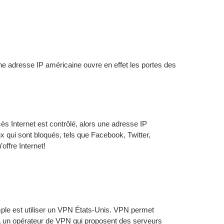
e adresse IP américaine ouvre en effet les portes des
ccès Internet est contrôlé, alors une adresse IP
 qui sont bloqués, tels que Facebook, Twitter,
ffre Internet!
mple est utiliser un VPN États-Unis. VPN permet
er à un opérateur de VPN qui proposent des serveurs