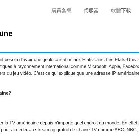
購買套餐
伺服器
軟體下載
aine
nt besoin d’avoir une géolocalisation aux États-Unis. Les États-Unis 
atiques à rayonnement international comme Microsoft, Apple, Facebook,
ivers du jeu vidéo. C’est ce qui explique que une adresse IP américain
aine?
r la TV américaine depuis n’importe quel endroit du monde. En effet, p
e pour accéder au streaming gratuit de chaine TV comme ABC, NBC