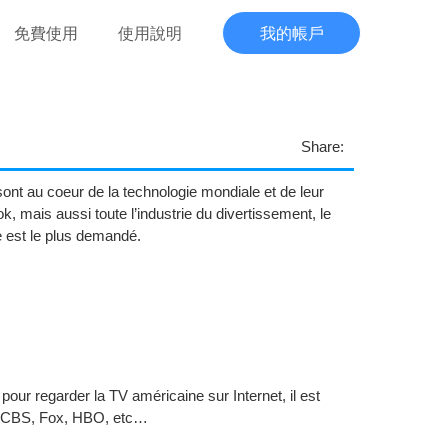
免費使用
使用說明
我的帳戶
Share:
sont au coeur de la technologie mondiale et de leur
 mais aussi toute l’industrie du divertissement, le
e est le plus demandé.
our regarder la TV américaine sur Internet, il est
, CBS, Fox, HBO, etc…