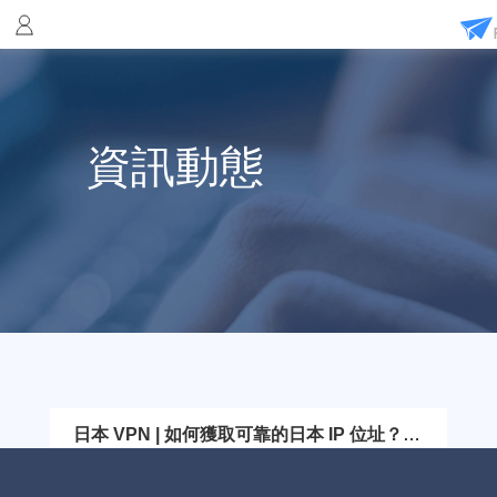
資訊動態
日本 VPN | 如何獲取可靠的日本 IP 位址？
FlyVPN 住宅 IP 值得一試
日本的動漫、日劇、J-pop 和遊戲產業風靡全球，在