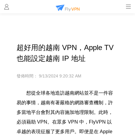
超好用的越南 VPN，Apple TV
也能設定越南 IP 地址
發佈時間：
9/13/2024 9:20:32 AM
想從全球各地造訪越南網站並不是一件容
易的事情，越南有著嚴格的網路審查機制，許
多當地平台會對其內容施加地理限制。此時，
必須藉助 VPN。在眾多 VPN 中，FlyVPN 以
卓越的表現征服了更多用戶。即便是在 Apple