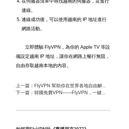
在伺服器清單中尋找越南的伺服器，並進行
連線。
連線成功後，可以使用越南的 IP 地址進行
網路活動。
立即體驗 FlyVPN，為你的 Apple TV 等設
備設定越南 IP 地址，讓你在網路上暢行無阻，
自由存取越南本地的內容。
上一篇：FlyVPN 幫助你在世界各地自由解鎖法國 Netflix
下一篇：韓國免費VPN——FlyVPN，一鍵輕鬆獲取韓國 IP