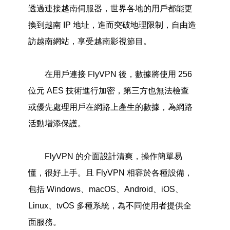
透過連接越南伺服器，世界各地的用戶都能更
換到越南 IP 地址，進而突破地理限制，自由造
訪越南網站，享受越南影視節目。
在用戶連接 FlyVPN 後，數據將使用 256
位元 AES 技術進行加密，第三方也無法檢查
或優先處理用戶在網路上產生的數據，為網路
活動增添保護。
FlyVPN 的介面設計清爽，操作簡單易
懂，很好上手。且 FlyVPN 相容於各種設備，
包括 Windows、macOS、Android、iOS、
Linux、tvOS 多種系統，為不同使用者提供全
面服務。