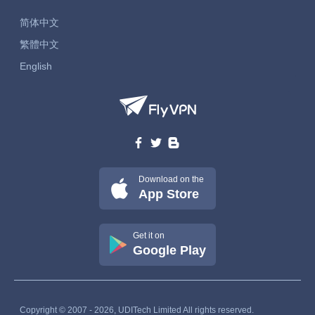
简体中文
繁體中文
English
Download on the
App Store
Get it on
Google Play
Copyright © 2007 - 2026, UDITech Limited All rights reserved.