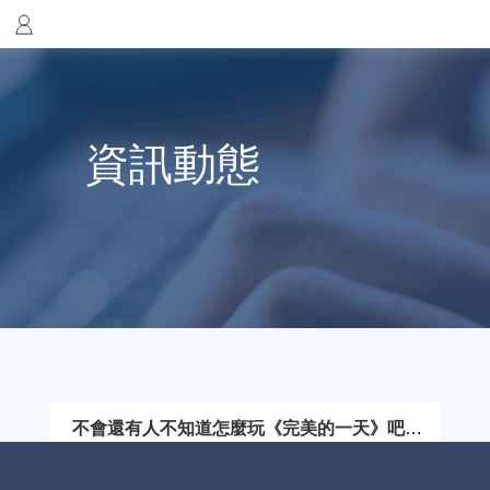
資訊動態
不會還有人不知道怎麼玩《完美的一天》吧，
下載FlyVPN呀！
《完美的一天》不斷地回到1999年最後一天，作為