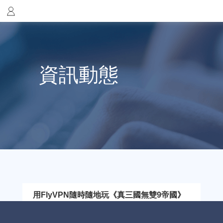
資訊動態
用FlyVPN隨時隨地玩《真三國無雙9帝國》
《真三國無雙 9：帝國》是《真三國無雙 9》的帝國