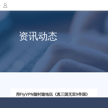
资讯动态
用FlyVPN随时随地玩《真三国无双9帝国》
《真三国无双 9：帝国》是《真三国无双 9》的帝国